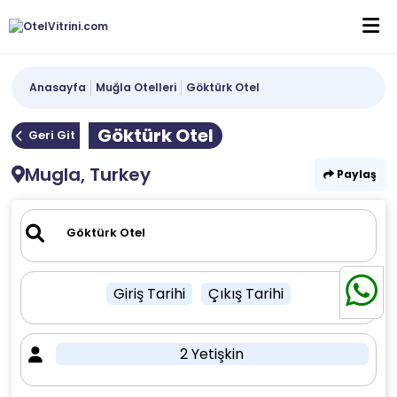
Anasayfa
Muğla Otelleri
Göktürk Otel
Göktürk Otel
Geri Git
Mugla, Turkey
Paylaş
Giriş Tarihi
Çıkış Tarihi
2 Yetişkin