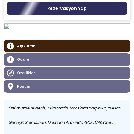
Rezervasyon Yap
Açıklama
Odalar
Özellikler
Konum
Önümüzde Akdeniz, Arkamızda Torosların Yalçın Kayalıkları…
Güneşin Sofrasında, Dostların Arasında GÖKTÜRK Otel…