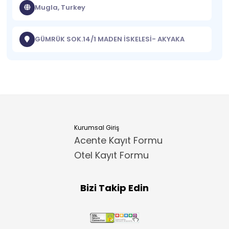
Mugla, Turkey
GÜMRÜK SOK.14/1 MADEN İSKELESİ- AKYAKA
Kurumsal Giriş
Acente Kayıt Formu
Otel Kayıt Formu
Bizi Takip Edin