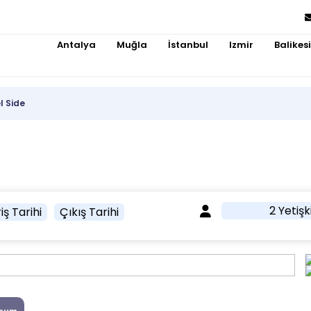
Antalya
Muğla
İstanbul
Izmir
Balikesi
l Side
2 Yetişk
iş Tarihi
Çıkış Tarihi