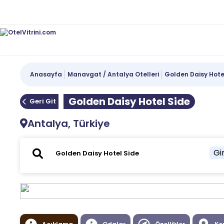
Anasayfa
Manavgat / Antalya Otelleri
Golden Daisy Hote
Golden Daisy Hotel Side
Geri Git
Antalya, Türkiye
Gir