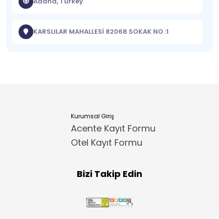
Adana, Turkey
KARSLILAR MAHALLESİ 82068 SOKAK NO :1
Kurumsal Giriş
Acente Kayıt Formu
Otel Kayıt Formu
Bizi Takip Edin