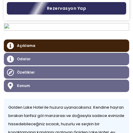
Rezervasyon Yap
Açıklama
Odalar
Özellikler
Konum
Golden Lake Hotel ile huzura uyanacaksınız. Kendine hayran
bırakan tarifsiz göl manzarası ve doğasıyla sadece evinizde
hissedebileceğiniz sıcacık, huzurlu ve seçkin bir
konaklamanın kapılarını aralayan Golden Lake Hotel, ev