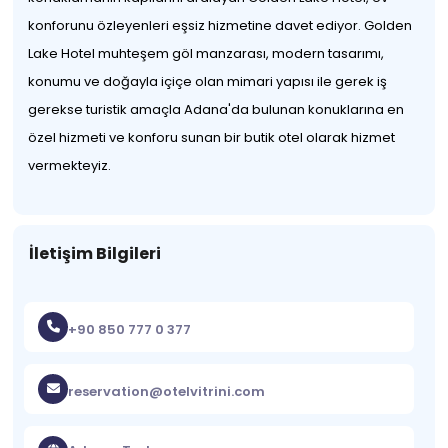
konforunu özleyenleri eşsiz hizmetine davet ediyor. Golden
Lake Hotel muhteşem göl manzarası, modern tasarımı,
konumu ve doğayla içiçe olan mimari yapısı ile gerek iş
gerekse turistik amaçla Adana'da bulunan konuklarına en
özel hizmeti ve konforu sunan bir butik otel olarak hizmet
vermekteyiz.
İletişim Bilgileri
+90 850 777 0 377
reservation@otelvitrini.com