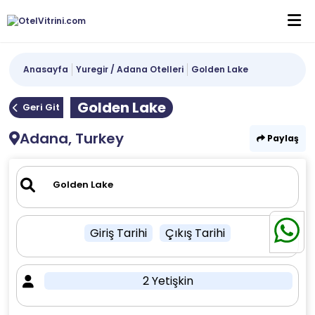
Anasayfa
Yuregir / Adana Otelleri
Golden Lake
Golden Lake
Geri Git
Adana, Turkey
Paylaş
Giriş Tarihi
Çıkış Tarihi
2 Yetişkin