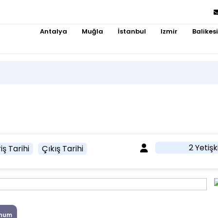
Antalya
Muğla
İstanbul
Izmir
Balikesi
2 Yetişk
iş Tarihi
Çıkış Tarihi
num