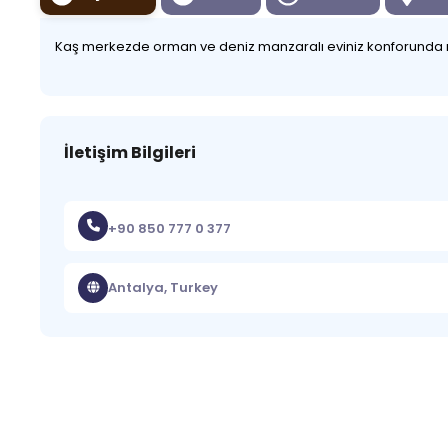
Kaş merkezde orman ve deniz manzaralı eviniz konforunda ra
İletişim Bilgileri
+90 850 777 0 377
Antalya, Turkey