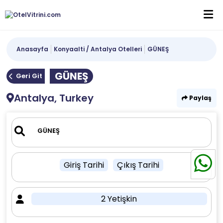
Anasayfa
Konyaalti / Antalya Otelleri
GÜNEŞ
GÜNEŞ
Geri Git
Antalya, Turkey
Paylaş
Giriş Tarihi
Çıkış Tarihi
2 Yetişkin