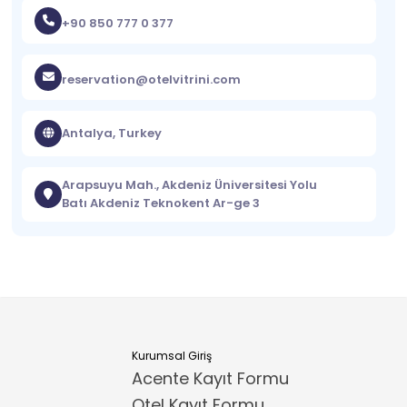
+90 850 777 0 377
reservation@otelvitrini.com
Antalya, Turkey
Arapsuyu Mah., Akdeniz Üniversitesi Yolu
Batı Akdeniz Teknokent Ar-ge 3
Kurumsal Giriş
Acente Kayıt Formu
Otel Kayıt Formu