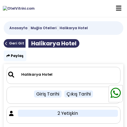
Anasayfa
Muğla Otelleri
Halikarya Hotel
Halikarya Hotel
Geri Git
Paylaş
Giriş Tarihi
Çıkış Tarihi
2 Yetişkin