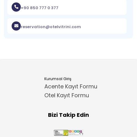
+90 850 777 0 377
reservation@otelvitrini.com
Kurumsal Giriş
Acente Kayıt Formu
Otel Kayıt Formu
Bizi Takip Edin