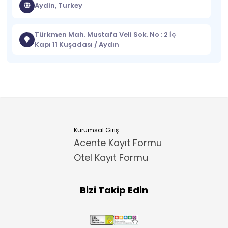
Aydin, Turkey
Türkmen Mah. Mustafa Veli Sok. No : 2 İç
Kapı 11 Kuşadası / Aydın
Kurumsal Giriş
Acente Kayıt Formu
Otel Kayıt Formu
Bizi Takip Edin