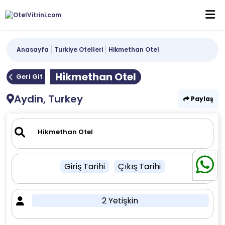
Anasayfa
Turkiye Otelleri
Hikmethan Otel
Hikmethan Otel
Geri Git
Aydin, Turkey
Paylaş
Giriş Tarihi
Çıkış Tarihi
2 Yetişkin