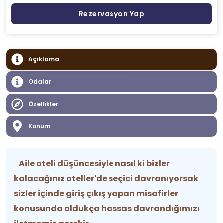
Rezervasyon Yap
Açıklama
Odalar
Özellikler
Konum
Aile oteli düşüncesiyle nasıl ki bizler
kalacağınız oteller'de seçici davranıyorsak
sizler içinde giriş çıkış yapan misafirler
konusunda oldukça hassas davrandığımızı