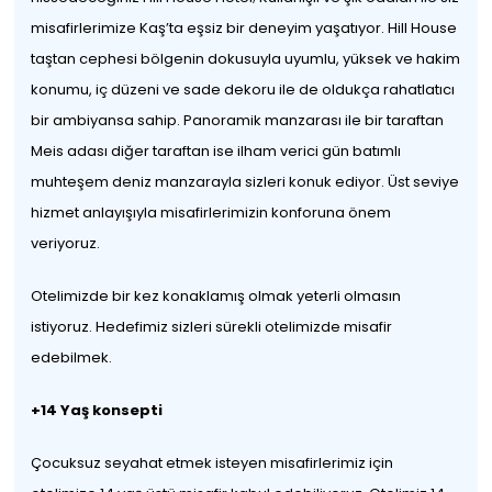
misafirlerimize Kaş’ta eşsiz bir deneyim yaşatıyor. Hill House
taştan cephesi bölgenin dokusuyla uyumlu, yüksek ve hakim
konumu, iç düzeni ve sade dekoru ile de oldukça rahatlatıcı
bir ambiyansa sahip. Panoramik manzarası ile bir taraftan
Meis adası diğer taraftan ise ilham verici gün batımlı
muhteşem deniz manzarayla sizleri konuk ediyor. Üst seviye
hizmet anlayışıyla misafirlerimizin konforuna önem
veriyoruz.
Otelimizde bir kez konaklamış olmak yeterli olmasın
istiyoruz. Hedefimiz sizleri sürekli otelimizde misafir
edebilmek.
+14 Yaş konsepti
Çocuksuz seyahat etmek isteyen misafirlerimiz için