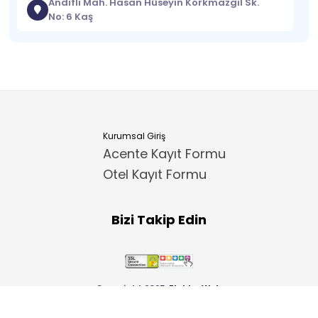
Andifli Mah. Hasan Hüseyin Korkmazgil Sk.
No: 6 Kaş
Kurumsal Giriş
Acente Kayıt Formu
Otel Kayıt Formu
Bizi Takip Edin
Copyright 2025
ElektraWeb