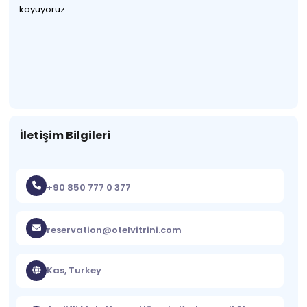
koyuyoruz.
İletişim Bilgileri
+90 850 777 0 377
reservation@otelvitrini.com
Kas, Turkey