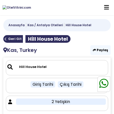
Anasayfa
Kas / Antalya Otelleri
Hill House Hotel
Hill House Hotel
Geri Git
Kas, Turkey
Paylaş
Giriş Tarihi
Çıkış Tarihi
2 Yetişkin