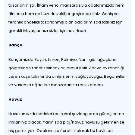
tasarlanmıştır. İlham verici manzarasıyla odalarımızda hem
dinlenip hem de huzurlu vakitler geçireceksiniz. Geniş ve
ferahlık öncelikli tasarlanmış olan odalarımızda tatiliniz için
gerekli ihtiyaçlarınızı sizler için hazırladık.
Bahçe
Bahçemizde Zeytin, Limon, Palmiye, Nar… gibi ağaçların
gölgesinde rahat salıncaklar, armut koltuklar ve ev rahatlığı
veren köşe takımında dinlemenizi sağlayacağız. Begonviller
ve yasemin ağacı ise manzaranıza renk katacak.
Havuz
Havuzumuzda serinlerken rahat şezlonglarda güneşlenme
imkanınız olacak. Yanınızda plaj/havuz havlusu getirmenize
hiç gerek yok. Odalarınıza ücretsiz olarak bu havluları