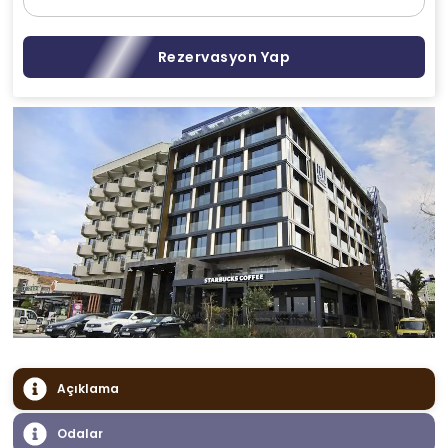
Rezervasyon Yap
Açıklama
Odalar