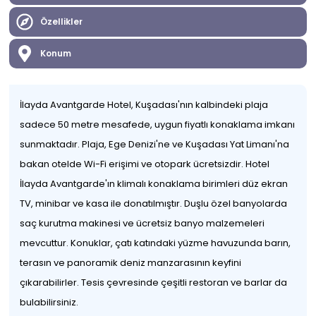
Özellikler
Konum
İlayda Avantgarde Hotel, Kuşadası'nın kalbindeki plaja
sadece 50 metre mesafede, uygun fiyatlı konaklama imkanı
sunmaktadır. Plaja, Ege Denizi'ne ve Kuşadası Yat Limanı'na
bakan otelde Wi-Fi erişimi ve otopark ücretsizdir. Hotel
İlayda Avantgarde'ın klimalı konaklama birimleri düz ekran
TV, minibar ve kasa ile donatılmıştır. Duşlu özel banyolarda
saç kurutma makinesi ve ücretsiz banyo malzemeleri
mevcuttur. Konuklar, çatı katındaki yüzme havuzunda barın,
terasın ve panoramik deniz manzarasının keyfini
çıkarabilirler. Tesis çevresinde çeşitli restoran ve barlar da
bulabilirsiniz.