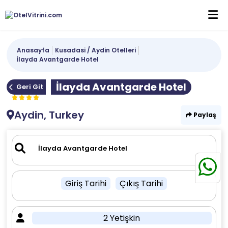
Anasayfa
Kusadasi / Aydin Otelleri
İlayda Avantgarde Hotel
İlayda Avantgarde Hotel
Geri Git
Aydin, Turkey
Paylaş
Giriş Tarihi
Çıkış Tarihi
2 Yetişkin