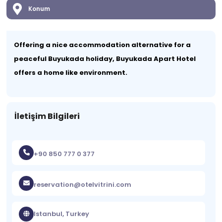
Konum
Offering a nice accommodation alternative for a
peaceful Buyukada holiday, Buyukada Apart Hotel
offers a home like environment.
İletişim Bilgileri
+90 850 777 0 377
reservation@otelvitrini.com
Istanbul, Turkey