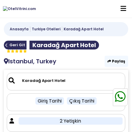
Anasayfa
Turkiye Otelleri
Karadağ Apart Hotel
Karadağ Apart Hotel
Geri Git
Istanbul, Turkey
Paylaş
Giriş Tarihi
Çıkış Tarihi
2 Yetişkin