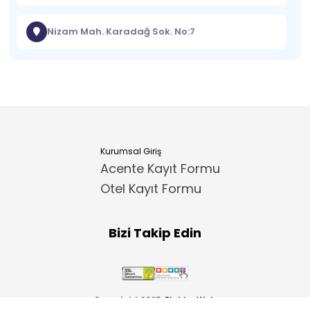
Nizam Mah. Karadağ Sok. No:7
Kurumsal Giriş
Acente Kayıt Formu
Otel Kayıt Formu
Bizi Takip Edin
Copyright 2025
ElektraWeb