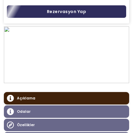
Rezervasyon Yap
Açıklama
Odalar
Özellikler