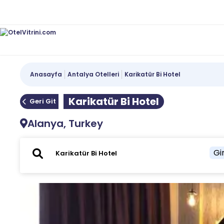
Anasayfa
Antalya Otelleri
Karikatür Bi Hotel
Karikatür Bi Hotel
Geri Git
Alanya, Turkey
Gir