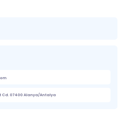
.com
 Cd. 07400 Alanya/Antalya