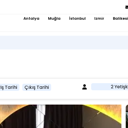
Antalya
Muğla
İstanbul
Izmir
Balikesi
2 Yetişk
iş Tarihi
Çıkış Tarihi