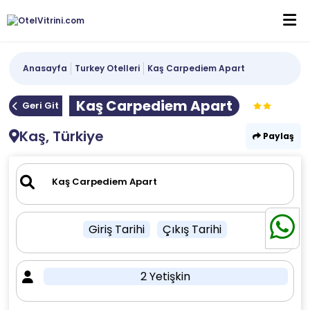
Anasayfa
Turkey Otelleri
Kaş Carpediem Apart
Kaş Carpediem Apart
Geri Git
Kaş, Türkiye
Paylaş
Giriş Tarihi
Çıkış Tarihi
2 Yetişkin