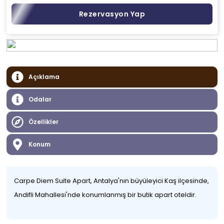
Rezervasyon Yap
Açıklama
Odalar
Özellikler
Konum
Carpe Diem Suite Apart, Antalya'nın büyüleyici Kaş ilçesinde,
Andifli Mahallesi'nde konumlanmış bir butik apart oteldir.