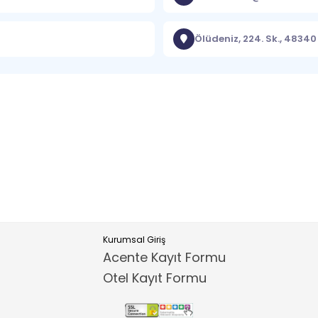
Ölüdeniz, 224. Sk., 4834
Kurumsal Giriş
Acente Kayıt Formu
Otel Kayıt Formu