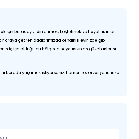
nmak için buradayız; dinlenmek, keşfetmek ve hayatınızın en
bir araya getiren odalarımızda kendinizi evinizde gibi
nın iç içe olduğu bu bölgede hayatınızın en güzel anlarını
nılarını burada yaşamak istiyorsanız, hemen rezervasyonunuzu
.com