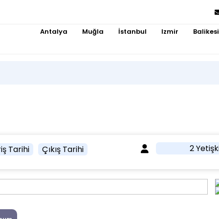
Antalya
Muğla
İstanbul
Izmir
Balikesi
2 Yetişk
iş Tarihi
Çıkış Tarihi