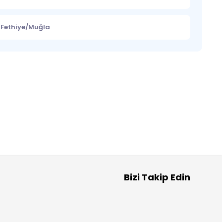
0 Fethiye/Muğla
Bizi Takip Edin