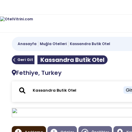
Anasayfa
Muğla Otelleri
Kassandra Butik Otel
Kassandra Butik Otel
Geri Git
Fethiye, Turkey
Gir