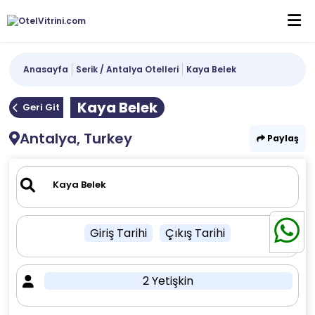
Anasayfa
Serik / Antalya Otelleri
Kaya Belek
Kaya Belek
Geri Git
Antalya, Turkey
Paylaş
Giriş Tarihi
Çıkış Tarihi
2 Yetişkin