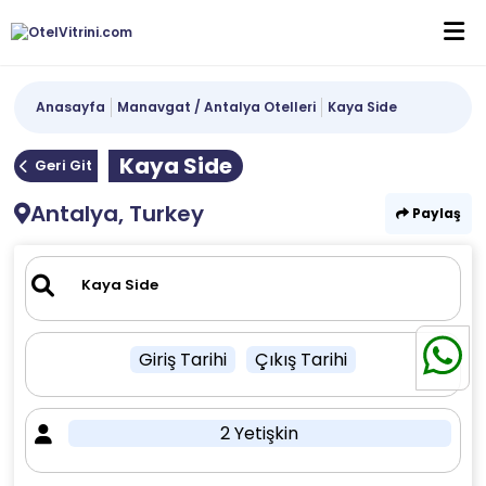
Anasayfa
Manavgat / Antalya Otelleri
Kaya Side
Kaya Side
Geri Git
Antalya, Turkey
Paylaş
Giriş Tarihi
Çıkış Tarihi
2 Yetişkin