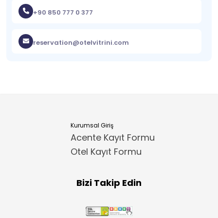
+90 850 777 0 377
reservation@otelvitrini.com
Kurumsal Giriş
Acente Kayıt Formu
Otel Kayıt Formu
Bizi Takip Edin