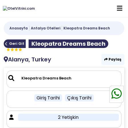
Anasayfa
Antalya Otelleri
Kleopatra Dreams Beach
Kleopatra Dreams Beach
Geri Git
Alanya, Turkey
Paylaş
Giriş Tarihi
Çıkış Tarihi
2 Yetişkin