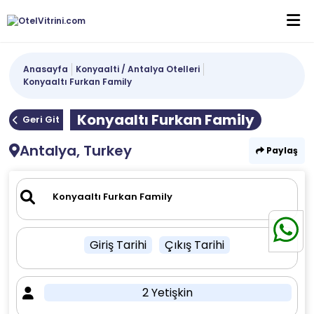
Anasayfa
Konyaalti / Antalya Otelleri
Konyaaltı Furkan Family
Konyaaltı Furkan Family
Geri Git
Antalya, Turkey
Paylaş
Giriş Tarihi
Çıkış Tarihi
2 Yetişkin