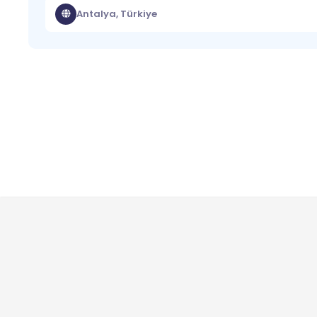
Antalya, Türkiye