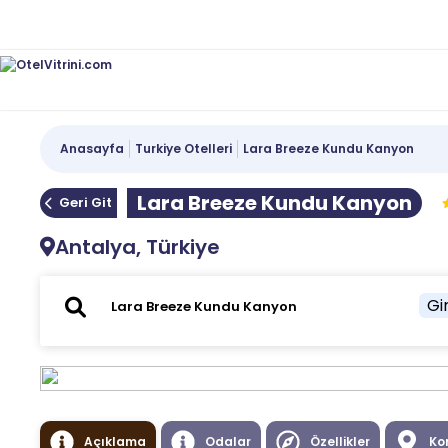
Anasayfa
Turkiye Otelleri
Lara Breeze Kundu Kanyon
Lara Breeze Kundu Kanyon
Geri Git
Antalya, Türkiye
Gir
Açıklama
Odalar
Özellikler
Ko