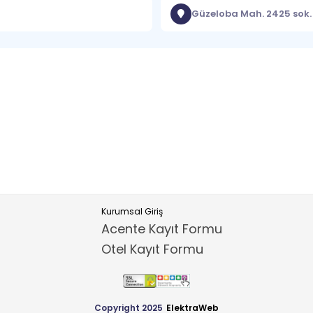
Güzeloba Mah. 2425 sok.
Kurumsal Giriş
Acente Kayıt Formu
Otel Kayıt Formu
Copyright 2025
ElektraWeb