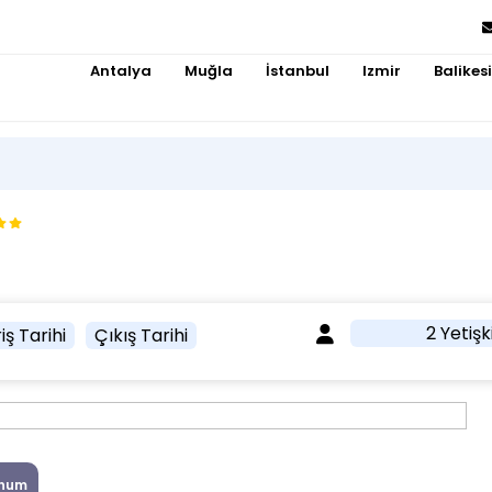
Antalya
Muğla
İstanbul
Izmir
Balikesi
2 Yetişk
iş Tarihi
Çıkış Tarihi
num