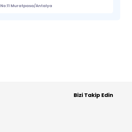
 No:11 Muratpasa/Antalya
Bizi Takip Edin