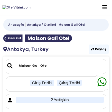
Anasayfa
Antakya / Otelleri
Maison Gali Otel
Maison Gali Otel
Geri Git
Antakya, Turkey
Paylaş
Giriş Tarihi
Çıkış Tarihi
2 Yetişkin