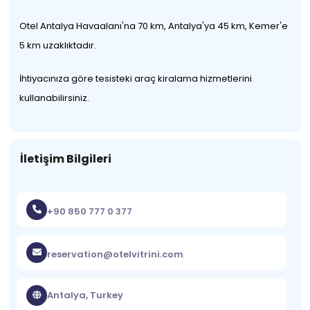
Otel Antalya Havaalanı'na 70 km, Antalya'ya 45 km, Kemer'e
5 km uzaklıktadır.
İhtiyacınıza göre tesisteki araç kiralama hizmetlerini
kullanabilirsiniz.
İletişim Bilgileri
+90 850 777 0 377
reservation@otelvitrini.com
Antalya, Turkey