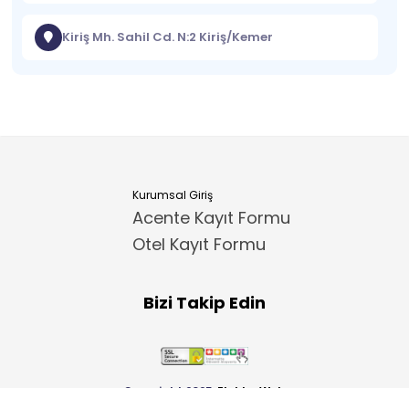
Kiriş Mh. Sahil Cd. N:2 Kiriş/Kemer
Kurumsal Giriş
Acente Kayıt Formu
Otel Kayıt Formu
Bizi Takip Edin
Copyright 2025
ElektraWeb