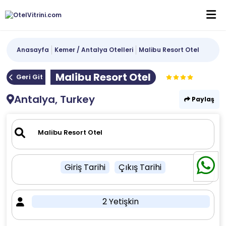
Anasayfa
Kemer / Antalya Otelleri
Malibu Resort Otel
Malibu Resort Otel
Geri Git
Antalya, Turkey
Paylaş
Giriş Tarihi
Çıkış Tarihi
2 Yetişkin