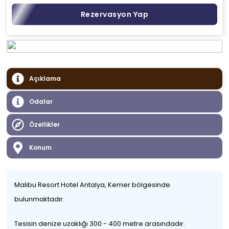
Rezervasyon Yap
Açıklama
Odalar
Özellikler
Konum
Malibu Resort Hotel Antalya, Kemer bölgesinde
bulunmaktadır.
Tesisin denize uzaklığı 300 - 400 metre arasındadır.