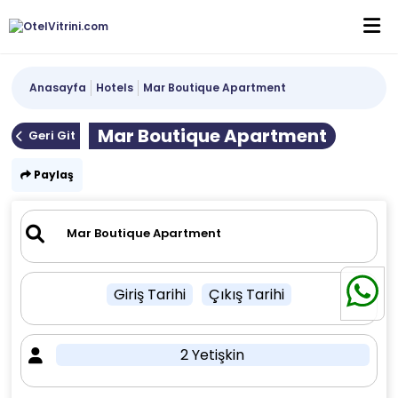
Anasayfa
Hotels
Mar Boutique Apartment
Mar Boutique Apartment
Geri Git
Paylaş
Giriş Tarihi
Çıkış Tarihi
2 Yetişkin