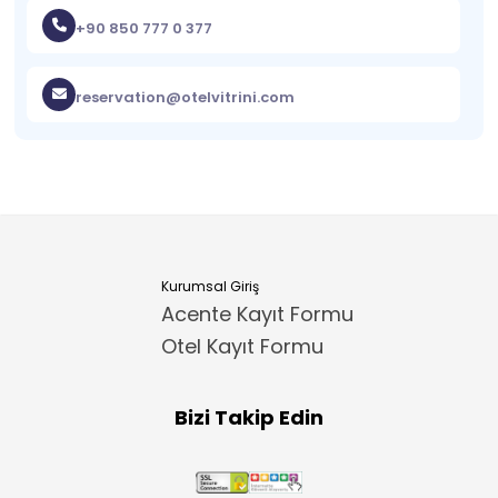
+90 850 777 0 377
reservation@otelvitrini.com
Kurumsal Giriş
Acente Kayıt Formu
Otel Kayıt Formu
Bizi Takip Edin