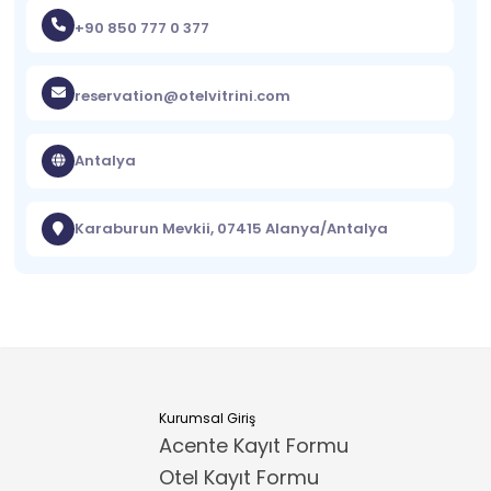
+90 850 777 0 377
reservation@otelvitrini.com
Antalya
Karaburun Mevkii, 07415 Alanya/Antalya
Kurumsal Giriş
Acente Kayıt Formu
Otel Kayıt Formu