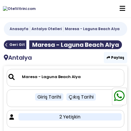
Anasayfa
Antalya Otelleri
Maresa - Laguna Beach Alya
Maresa - Laguna Beach Alya
Geri Git
Antalya
Paylaş
Giriş Tarihi
Çıkış Tarihi
2 Yetişkin