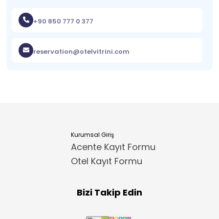
+90 850 777 0 377
reservation@otelvitrini.com
Kurumsal Giriş
Acente Kayıt Formu
Otel Kayıt Formu
Bizi Takip Edin