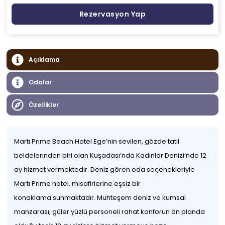
Rezervasyon Yap
Açıklama
Odalar
Özellikler
Martı Prime Beach Hotel Ege’nin sevilen, gözde tatil
beldelerinden biri olan Kuşadası’nda Kadınlar Denizi’nde 12
ay hizmet vermektedir. Deniz gören oda seçenekleriyle
Martı Prime hotel, misafirlerine eşsiz bir
konaklama sunmaktadır. Muhteşem deniz ve kumsal
manzarası, güler yüzlü personeli rahat konforun ön planda