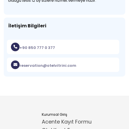
olduğu tesis 12 ay sizlere hizmet vermeye hazır.
İletişim Bilgileri
+90 850 777 0 377
reservation@otelvitrini.com
Kurumsal Giriş
Acente Kayıt Formu