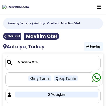
Anasayfa
Kas / Antalya Otelleri
Mavilim Otel
Mavilim Otel
Geri Git
Antalya, Turkey
Paylaş
Giriş Tarihi
Çıkış Tarihi
2 Yetişkin