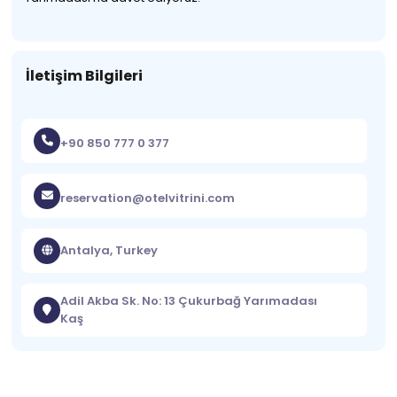
İletişim Bilgileri
+90 850 777 0 377
reservation@otelvitrini.com
Antalya, Turkey
Adil Akba Sk. No: 13 Çukurbağ Yarımadası
Kaş