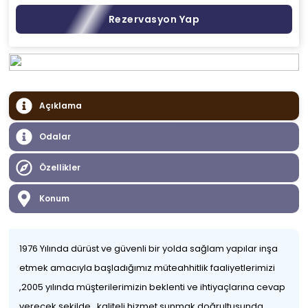
Rezervasyon Yap
Açıklama
Odalar
Özellikler
Konum
1976 Yılında dürüst ve güvenli bir yolda sağlam yapılar inşa
etmek amacıyla başladığımız müteahhitlik faaliyetlerimizi
,2005 yılında müşterilerimizin beklenti ve ihtiyaçlarına cevap
verecek şekilde , kaliteli hizmet sunmak doğrultusunda