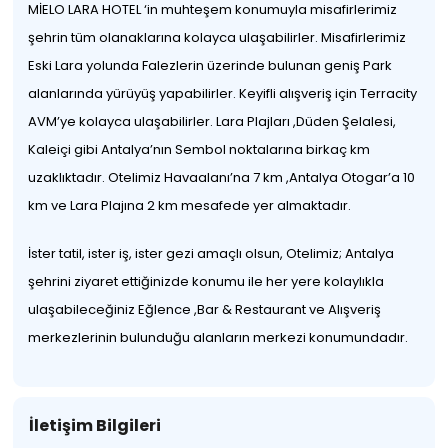
MİELO LARA HOTEL ‘in muhteşem konumuyla misafirlerimiz
şehrin tüm olanaklarına kolayca ulaşabilirler. Misafirlerimiz
Eski Lara yolunda Falezlerin üzerinde bulunan geniş Park
alanlarında yürüyüş yapabilirler. Keyifli alışveriş için Terracity
AVM’ye kolayca ulaşabilirler. Lara Plajları ,Düden Şelalesi,
Kaleiçi gibi Antalya’nın Sembol noktalarına birkaç km
uzaklıktadır. Otelimiz Havaalanı’na 7 km ,Antalya Otogar’a 10
km ve Lara Plajına 2 km mesafede yer almaktadır.
İster tatil, ister iş, ister gezi amaçlı olsun, Otelimiz; Antalya
şehrini ziyaret ettiğinizde konumu ile her yere kolaylıkla
ulaşabileceğiniz Eğlence ,Bar & Restaurant ve Alışveriş
merkezlerinin bulunduğu alanların merkezi konumundadır.
İletişim Bilgileri