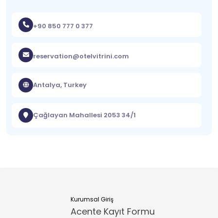
+90 850 777 0 377
reservation@otelvitrini.com
Antalya, Turkey
Çağlayan Mahallesi 2053 34/1
Kurumsal Giriş
Acente Kayıt Formu