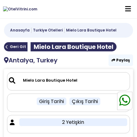
Anasayfa
Turkiye Otelleri
Mielo Lara Boutique Hotel
Mielo Lara Boutique Hotel
Geri Git
Antalya, Turkey
Paylaş
Giriş Tarihi
Çıkış Tarihi
2 Yetişkin