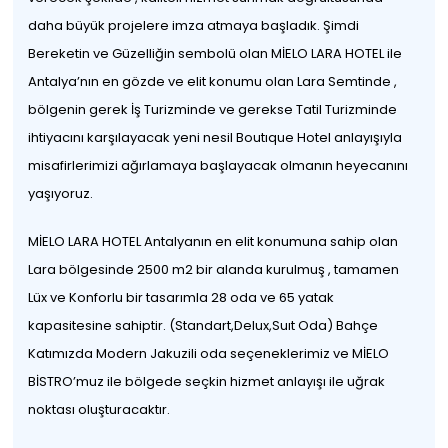
daha büyük projelere imza atmaya başladık. Şimdi
Bereketin ve Güzelliğin sembolü olan MİELO LARA HOTEL ile
Antalya’nın en gözde ve elit konumu olan Lara Semtinde ,
bölgenin gerek İş Turizminde ve gerekse Tatil Turizminde
ihtiyacını karşılayacak yeni nesil Boutıque Hotel anlayışıyla
misafirlerimizi ağırlamaya başlayacak olmanın heyecanını
yaşıyoruz.
MİELO LARA HOTEL Antalyanın en elit konumuna sahip olan
Lara bölgesinde 2500 m2 bir alanda kurulmuş , tamamen
Lüx ve Konforlu bir tasarımla 28 oda ve 65 yatak
kapasitesine sahiptir. (Standart,Delux,Suıt Oda) Bahçe
Katımızda Modern Jakuzili oda seçeneklerimiz ve MİELO
BİSTRO’muz ile bölgede seçkin hizmet anlayışı ile uğrak
noktası oluşturacaktır.