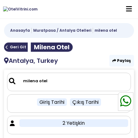
Anasayfa
Muratpasa / Antalya Otelleri
milena otel
Milena Otel
Geri Git
Antalya, Turkey
Paylaş
Giriş Tarihi
Çıkış Tarihi
2 Yetişkin