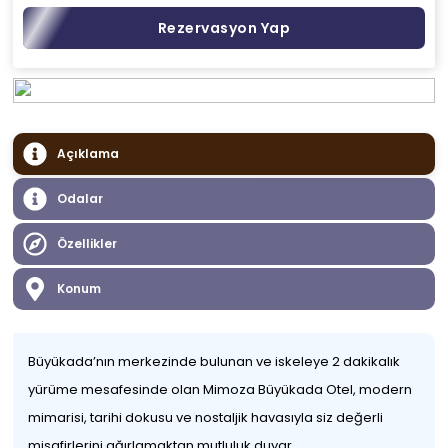
Rezervasyon Yap
Açıklama
Odalar
Özellikler
Konum
Büyükada’nın merkezinde bulunan ve iskeleye 2 dakikalık
yürüme mesafesinde olan Mimoza Büyükada Otel, modern
mimarisi, tarihi dokusu ve nostaljik havasıyla siz değerli
misafirlerini ağırlamaktan mutluluk duyar.