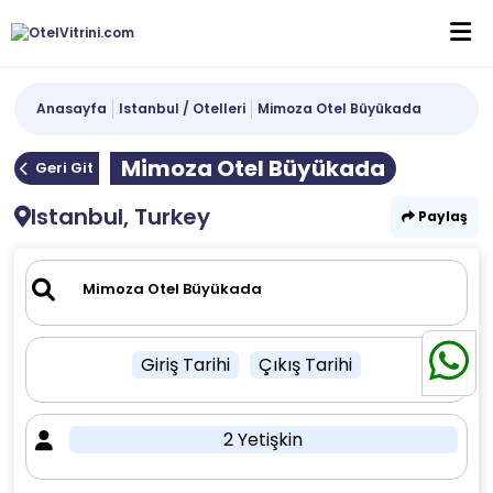
Anasayfa
Istanbul / Otelleri
Mimoza Otel Büyükada
Mimoza Otel Büyükada
Geri Git
Istanbul, Turkey
Paylaş
Giriş Tarihi
Çıkış Tarihi
2 Yetişkin