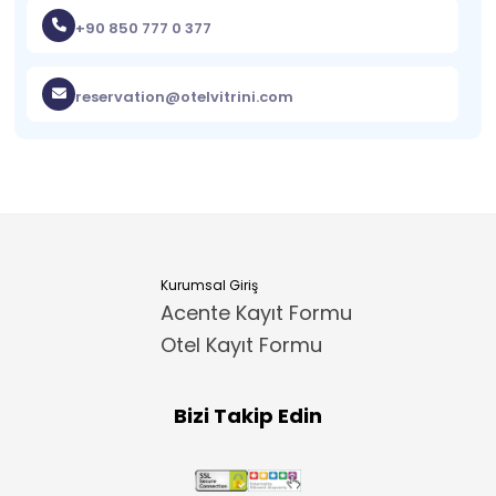
+90 850 777 0 377
reservation@otelvitrini.com
Kurumsal Giriş
Acente Kayıt Formu
Otel Kayıt Formu
Bizi Takip Edin