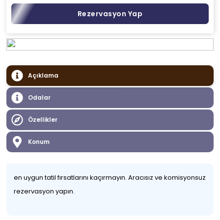
Rezervasyon Yap
Açıklama
Odalar
Özellikler
Konum
en uygun tatil fırsatlarını kaçırmayın. Aracısız ve komisyonsuz
rezervasyon yapın.