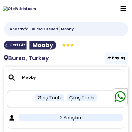
Anasayfa
Bursa Otelleri
Mooby
Mooby
Geri Git
Bursa, Turkey
Paylaş
Giriş Tarihi
Çıkış Tarihi
2 Yetişkin