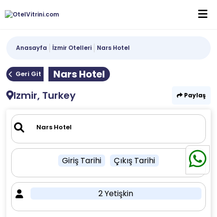
Anasayfa
İzmir Otelleri
Nars Hotel
Nars Hotel
Geri Git
Izmir, Turkey
Paylaş
Giriş Tarihi
Çıkış Tarihi
2 Yetişkin