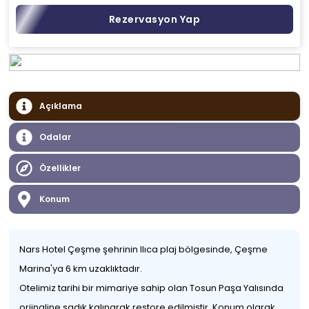
Rezervasyon Yap
Açıklama
Odalar
Özellikler
Konum
Nars Hotel Çeşme şehrinin Ilıca plaj bölgesinde, Çeşme
Marina'ya 6 km uzaklıktadır.
Otelimiz tarihi bir mimariye sahip olan Tosun Paşa Yalısında
orjinaline sadık kalınarak restore edilmiştir. Konum olarak