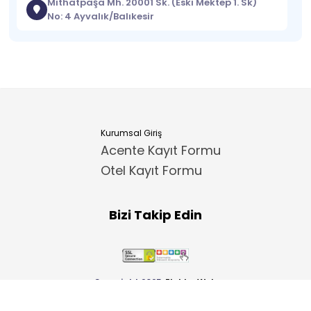
Mithatpaşa Mh. 20001 Sk. (Eski Mektep 1. Sk)
No: 4 Ayvalık/Balıkesir
Kurumsal Giriş
Acente Kayıt Formu
Otel Kayıt Formu
Bizi Takip Edin
Copyright 2025
ElektraWeb