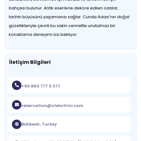
bahçesi bulunur. Antik eserlerle dekore edilen odalar,
tarihin büyüsünü yaşamanızı sağlar. Cunda Adası'nın doğal
güzellikleriyle çevrili bu sakin cennette unutulmaz bir
konaklama deneyimi sizi bekliyor.
İletişim Bilgileri
+90 850 777 0 377
reservation@otelvitrini.com
Balikesir, Turkey