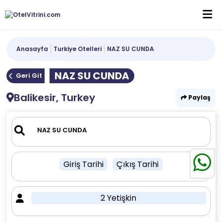
Anasayfa
Turkiye Otelleri
NAZ SU CUNDA
NAZ SU CUNDA
Geri Git
Balikesir, Turkey
Paylaş
Giriş Tarihi
Çıkış Tarihi
2 Yetişkin