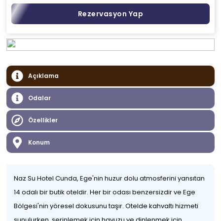
Rezervasyon Yap
Açıklama
Odalar
Özellikler
Konum
Naz Su Hotel Cunda, Ege'nin huzur dolu atmosferini yansıtan
14 odalı bir butik oteldir. Her bir odası benzersizdir ve Ege
Bölgesi'nin yöresel dokusunu taşır. Otelde kahvaltı hizmeti
sunulurken, serinlemek için havuzu ve dinlenmek için