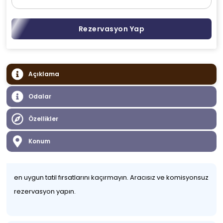
Rezervasyon Yap
Açıklama
Odalar
Özellikler
Konum
en uygun tatil fırsatlarını kaçırmayın. Aracısız ve komisyonsuz
rezervasyon yapın.