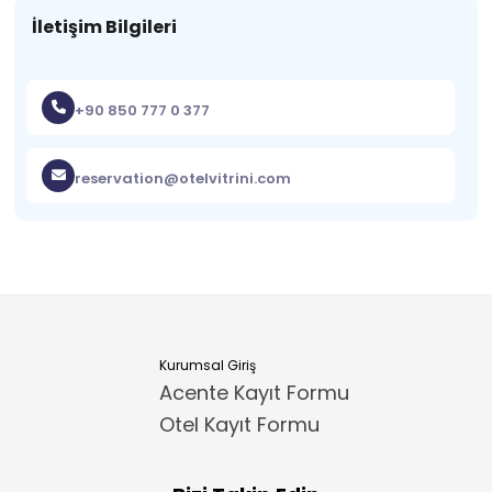
İletişim Bilgileri
+90 850 777 0 377
reservation@otelvitrini.com
Kurumsal Giriş
Acente Kayıt Formu
Otel Kayıt Formu