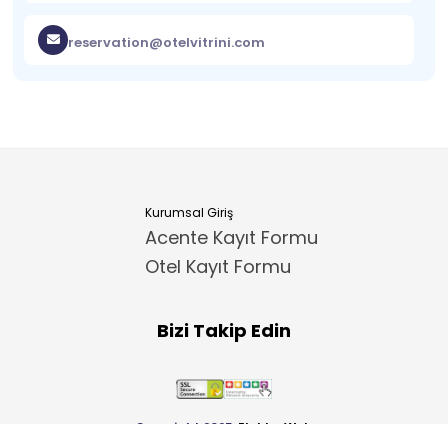
reservation@otelvitrini.com
Kurumsal Giriş
Acente Kayıt Formu
Otel Kayıt Formu
Bizi Takip Edin
Copyright 2025
ElektraWeb