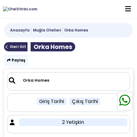
Anasayfa
Muğla Otelleri
Orka Homes
Orka Homes
Geri Git
Paylaş
Giriş Tarihi
Çıkış Tarihi
2 Yetişkin