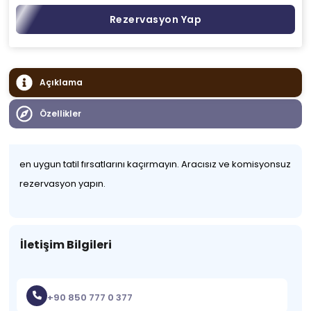
Rezervasyon Yap
Açıklama
Özellikler
en uygun tatil fırsatlarını kaçırmayın. Aracısız ve komisyonsuz
rezervasyon yapın.
İletişim Bilgileri
+90 850 777 0 377