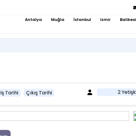
Antalya
Muğla
İstanbul
Izmir
Balikesi
2 Yetişk
iş Tarihi
Çıkış Tarihi