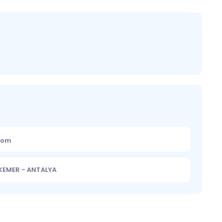
.com
 KEMER - ANTALYA