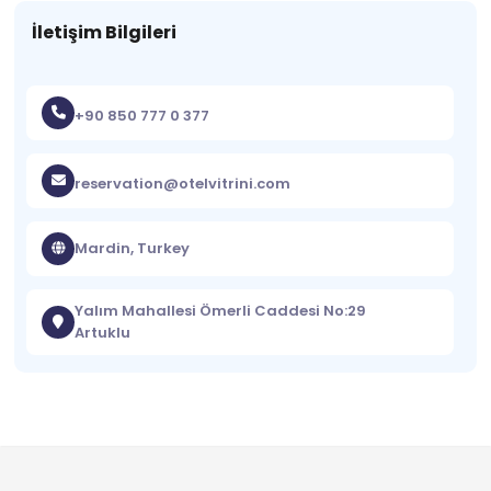
İletişim Bilgileri
+90 850 777 0 377
reservation@otelvitrini.com
Mardin, Turkey
Yalım Mahallesi Ömerli Caddesi No:29
Artuklu