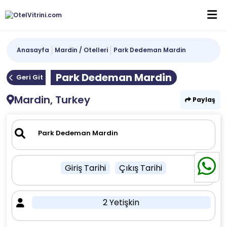
Anasayfa
Mardin / Otelleri
Park Dedeman Mardin
Park Dedeman Mardin
Geri Git
Mardin, Turkey
Paylaş
Giriş Tarihi
Çıkış Tarihi
2 Yetişkin