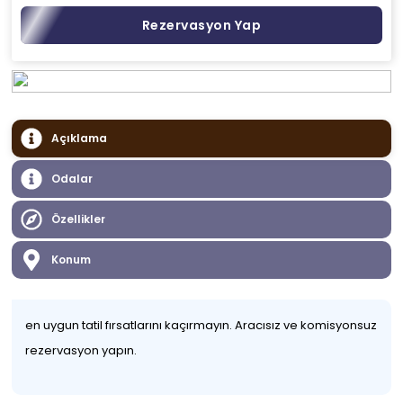
Rezervasyon Yap
Açıklama
Odalar
Özellikler
Konum
en uygun tatil fırsatlarını kaçırmayın. Aracısız ve komisyonsuz
rezervasyon yapın.