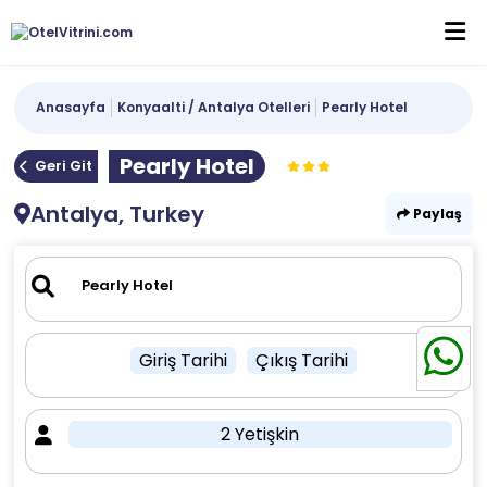
Anasayfa
Konyaalti / Antalya Otelleri
Pearly Hotel
Pearly Hotel
Geri Git
Antalya, Turkey
Paylaş
Giriş Tarihi
Çıkış Tarihi
2 Yetişkin