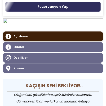
Rezervasyon Yap
Açıklama
Odalar
Özellikler
Konum
KAÇIŞIN SENİ BEKLİYOR..
Olağanüstü güzellikleri ve eşsiz kültürel miraslarıyla,
dünyanın en ilham verici konumlarından Antalya