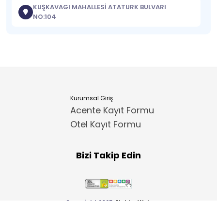
KUŞKAVAGI MAHALLESİ ATATURK BULVARI
NO:104
Kurumsal Giriş
Acente Kayıt Formu
Otel Kayıt Formu
Bizi Takip Edin
Copyright 2025
ElektraWeb