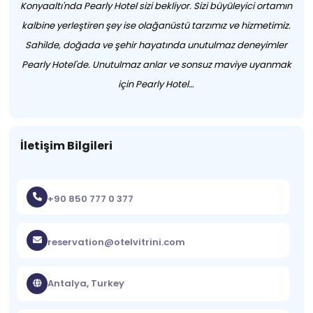
Konyaaltı'nda Pearly Hotel sizi bekliyor. Sizi büyüleyici ortamın
kalbine yerleştiren şey ise olağanüstü tarzımız ve hizmetimiz.
Sahilde, doğada ve şehir hayatında unutulmaz deneyimler
Pearly Hotel'de. Unutulmaz anlar ve sonsuz maviye uyanmak
için Pearly Hotel…
İletişim Bilgileri
+90 850 777 0 377
reservation@otelvitrini.com
Antalya, Turkey