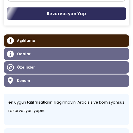
Rezervasyon Yap
Açıklama
Odalar
Özellikler
Konum
en uygun tatil fırsatlarını kaçırmayın. Aracısız ve komisyonsuz
rezervasyon yapın.