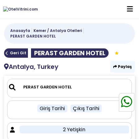
Anasayfa
Kemer / Antalya Otelleri
PERAST GARDEN HOTEL
PERAST GARDEN HOTEL
Geri Git
Antalya, Turkey
Paylaş
Giriş Tarihi
Çıkış Tarihi
2 Yetişkin