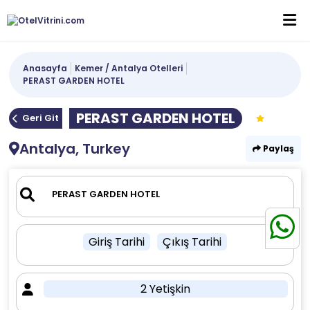
Anasayfa
Kemer / Antalya Otelleri
PERAST GARDEN HOTEL
PERAST GARDEN HOTEL
Geri Git
Antalya, Turkey
Paylaş
Giriş Tarihi
Çıkış Tarihi
2 Yetişkin