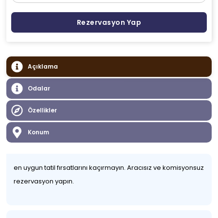
Rezervasyon Yap
Açıklama
Odalar
Özellikler
Konum
en uygun tatil fırsatlarını kaçırmayın. Aracısız ve komisyonsuz
rezervasyon yapın.