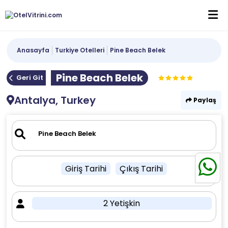
Anasayfa
Turkiye Otelleri
Pine Beach Belek
Pine Beach Belek
Geri Git
Antalya, Turkey
Paylaş
Giriş Tarihi
Çıkış Tarihi
2 Yetişkin