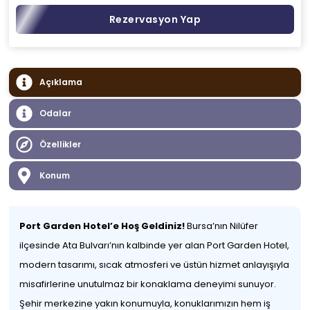
Rezervasyon Yap
Açıklama
Odalar
Özellikler
Konum
Port Garden Hotel’e Hoş Geldiniz!
Bursa’nın Nilüfer
ilçesinde Ata Bulvarı’nın kalbinde yer alan Port Garden Hotel,
modern tasarımı, sıcak atmosferi ve üstün hizmet anlayışıyla
misafirlerine unutulmaz bir konaklama deneyimi sunuyor.
Şehir merkezine yakın konumuyla, konuklarımızın hem iş