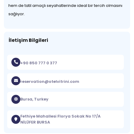
hem de tatil amaçlı seyahatlerinde ideal bir tercih olmasını
sağlıyor.
İletişim Bilgileri
+90 850 777 0 377
reservation@otelvitrini.com
Bursa, Turkey
Fethiye Mahallesi Florya Sokak No 17/A
NİLÜFER BURSA