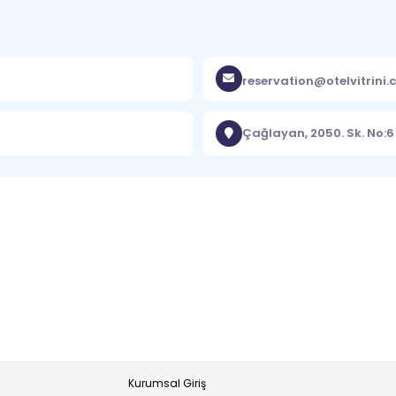
reservation@otelvitrini
Çağlayan, 2050. Sk. No:6
Kurumsal Giriş