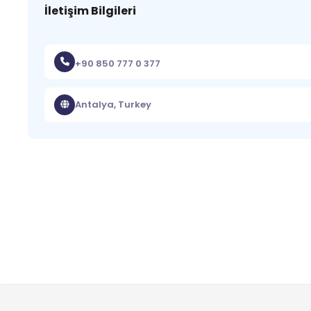
İletişim Bilgileri
+90 850 777 0 377
Antalya, Turkey