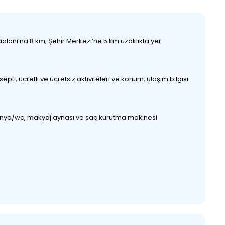
aalanı’na 8 km, Şehir Merkezi’ne 5 km uzaklıkta yer
ti, ücretli ve ücretsiz aktiviteleri ve konum, ulaşım bilgisi
n, banyo/wc, makyaj aynası ve saç kurutma makinesi