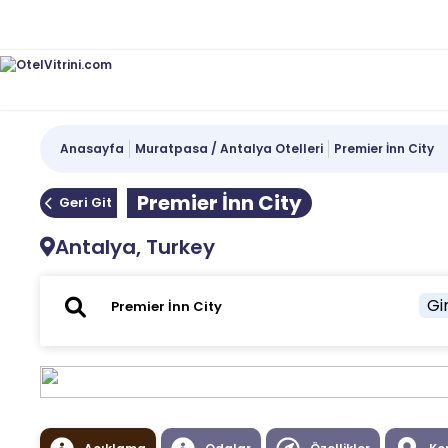
Anasayfa
Muratpasa / Antalya Otelleri
Premier İnn City
Premier İnn City
Geri Git
Antalya, Turkey
Gir