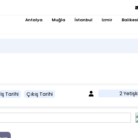
Antalya
Muğla
İstanbul
Izmir
Balikesi
2 Yetişk
iş Tarihi
Çıkış Tarihi