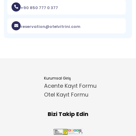
+90 850 777 0 377
reservation@otelvitrini.com
Kurumsal Giriş
Acente Kayıt Formu
Otel Kayıt Formu
Bizi Takip Edin