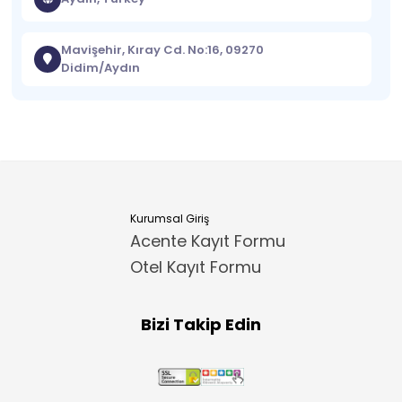
Mavişehir, Kıray Cd. No:16, 09270
Didim/Aydın
Kurumsal Giriş
Acente Kayıt Formu
Otel Kayıt Formu
Bizi Takip Edin