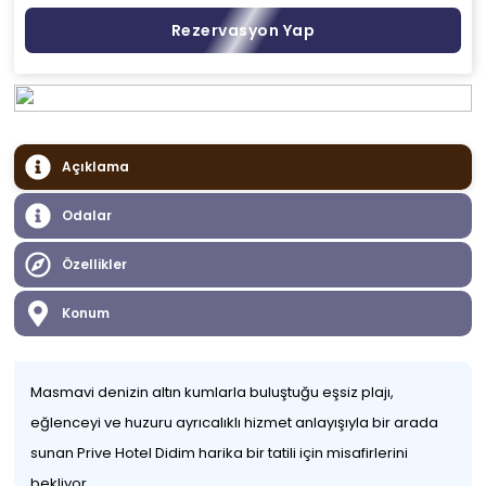
Rezervasyon Yap
Açıklama
Odalar
Özellikler
Konum
Masmavi denizin altın kumlarla buluştuğu eşsiz plajı,
eğlenceyi ve huzuru ayrıcalıklı hizmet anlayışıyla bir arada
sunan Prive Hotel Didim harika bir tatili için misafirlerini
bekliyor.