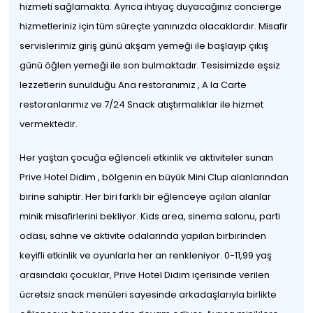
hizmeti sağlamakta. Ayrıca ihtiyaç duyacağınız concierge
hizmetleriniz için tüm süreçte yanınızda olacaklardır. Misafir
servislerimiz giriş günü akşam yemeği ile başlayıp çıkış
günü öğlen yemeği ile son bulmaktadır. Tesisimizde eşsiz
lezzetlerin sunulduğu Ana restoranımız , A la Carte
restoranlarımız ve 7/24 Snack atıştırmalıklar ile hizmet
vermektedir.
Her yaştan çocuğa eğlenceli etkinlik ve aktiviteler sunan
Prive Hotel Didim , bölgenin en büyük Mini Clup alanlarından
birine sahiptir. Her biri farklı bir eğlenceye açılan alanlar
minik misafirlerini bekliyor. Kids area, sinema salonu, parti
odası, sahne ve aktivite odalarında yapılan birbirinden
keyifli etkinlik ve oyunlarla her an renkleniyor. 0-11,99 yaş
arasındaki çocuklar, Prive Hotel Didim içerisinde verilen
ücretsiz snack menüleri sayesinde arkadaşlarıyla birlikte