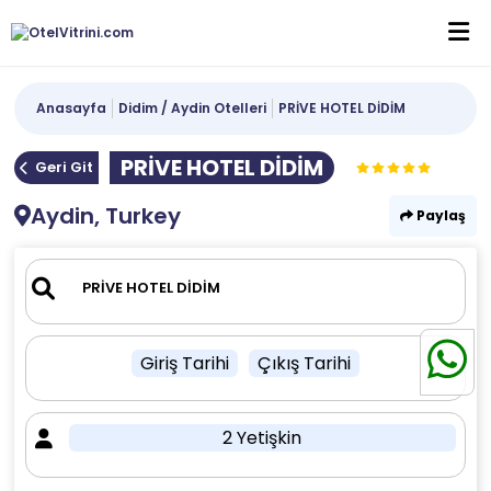
Anasayfa
Didim / Aydin Otelleri
PRİVE HOTEL DİDİM
PRİVE HOTEL DİDİM
Geri Git
Aydin, Turkey
Paylaş
Giriş Tarihi
Çıkış Tarihi
2 Yetişkin