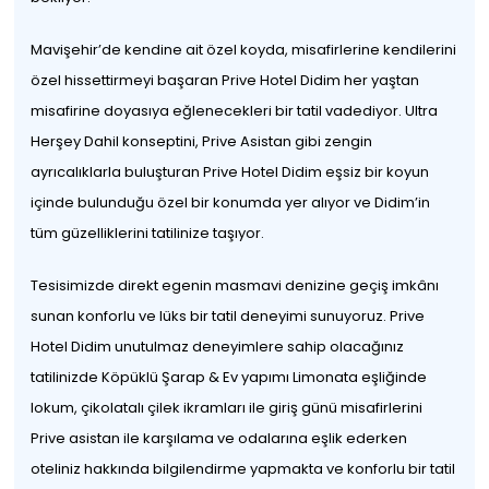
Mavişehir’de kendine ait özel koyda, misafirlerine kendilerini
özel hissettirmeyi başaran Prive Hotel Didim her yaştan
misafirine doyasıya eğlenecekleri bir tatil vadediyor. Ultra
Herşey Dahil konseptini, Prive Asistan gibi zengin
ayrıcalıklarla buluşturan Prive Hotel Didim eşsiz bir koyun
içinde bulunduğu özel bir konumda yer alıyor ve Didim’in
tüm güzelliklerini tatilinize taşıyor.
Tesisimizde direkt egenin masmavi denizine geçiş imkânı
sunan konforlu ve lüks bir tatil deneyimi sunuyoruz. Prive
Hotel Didim unutulmaz deneyimlere sahip olacağınız
tatilinizde Köpüklü Şarap & Ev yapımı Limonata eşliğinde
lokum, çikolatalı çilek ikramları ile giriş günü misafirlerini
Prive asistan ile karşılama ve odalarına eşlik ederken
oteliniz hakkında bilgilendirme yapmakta ve konforlu bir tatil