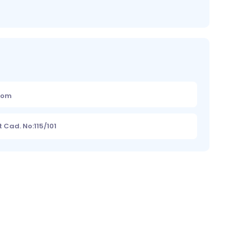
.com
 Cad. No:115/101