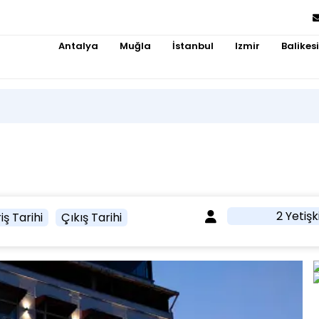
Antalya
Muğla
İstanbul
Izmir
Balikesi
2 Yetişk
iş Tarihi
Çıkış Tarihi