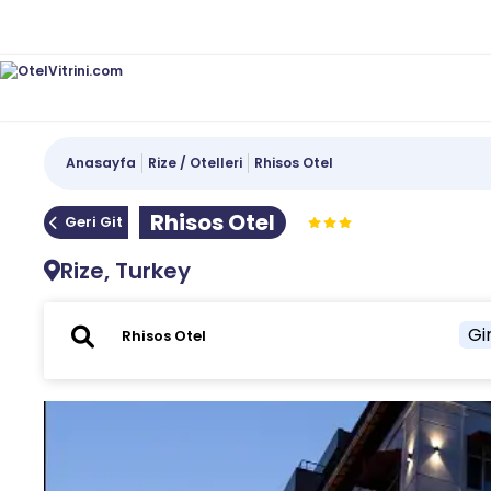
Anasayfa
Rize / Otelleri
Rhisos Otel
Rhisos Otel
Geri Git
Rize, Turkey
Gir