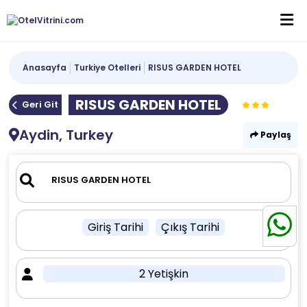
Anasayfa
Turkiye Otelleri
RISUS GARDEN HOTEL
RISUS GARDEN HOTEL
Geri Git
Aydin, Turkey
Paylaş
Giriş Tarihi
Çıkış Tarihi
2 Yetişkin