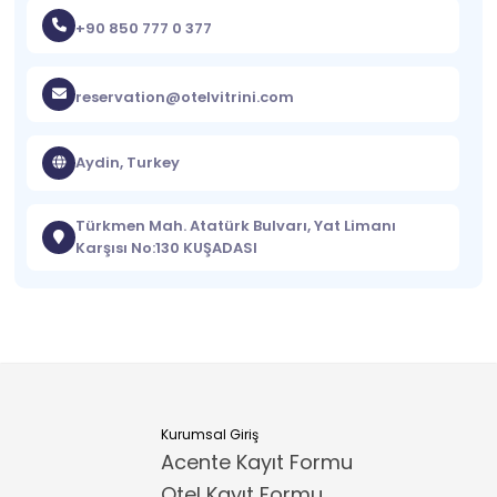
+90 850 777 0 377
reservation@otelvitrini.com
Aydin, Turkey
Türkmen Mah. Atatürk Bulvarı, Yat Limanı
Karşısı No:130 KUŞADASI
Kurumsal Giriş
Acente Kayıt Formu
Otel Kayıt Formu