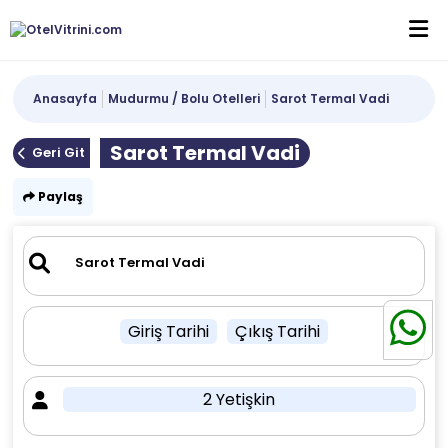
Anasayfa
Mudurmu / Bolu Otelleri
Sarot Termal Vadi
Sarot Termal Vadi
Geri Git
Paylaş
Giriş Tarihi
Çıkış Tarihi
2 Yetişkin