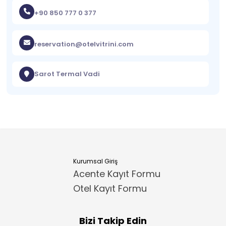
+90 850 777 0 377
reservation@otelvitrini.com
Sarot Termal Vadi
Kurumsal Giriş
Acente Kayıt Formu
Otel Kayıt Formu
Bizi Takip Edin