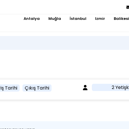
Antalya
Muğla
İstanbul
Izmir
Balikesi
2 Yetişk
iş Tarihi
Çıkış Tarihi