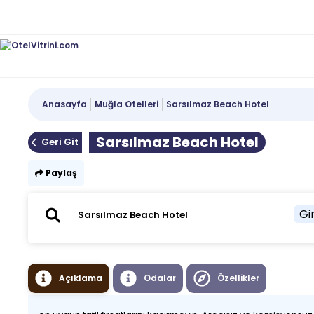
Anasayfa
Muğla Otelleri
Sarsılmaz Beach Hotel
Sarsılmaz Beach Hotel
Geri Git
Paylaş
Gir
Açıklama
Odalar
Özellikler