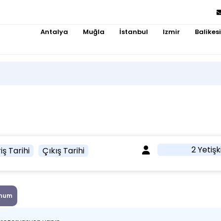
Antalya
Muğla
İstanbul
Izmir
Balikesi
2 Yetişk
iş Tarihi
Çıkış Tarihi
num